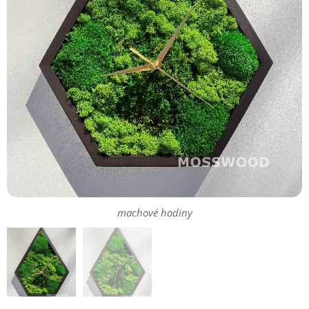
machové hodiny
machové hodiny