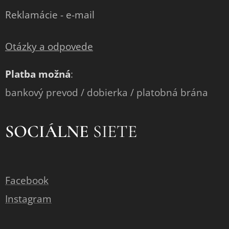
Reklamácie - e-mail
Otázky a odpovede
Platba možná
:
bankový prevod / dobierka / platobná brána
SOCIÁLNE
SIETE
Facebook
Instagram