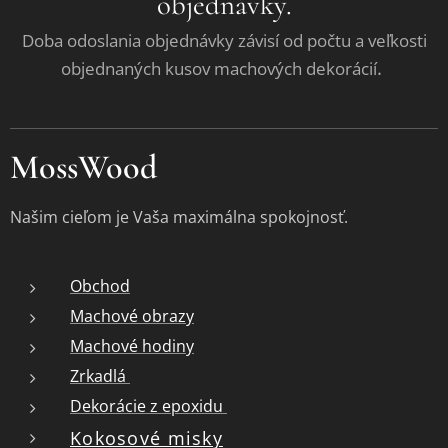
objednávky.
Doba odoslania objednávky závisí od počtu a veľkosti
.
objednaných kusov machových dekorácií
MossWood
Našim cieľom je Vaša maximálna spokojnosť.
Obchod
Machové obrazy
Machové hodiny
Zrkadlá
Dekorácie z epoxidu
Kokosové misky