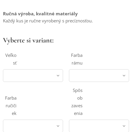
Ručná výroba, kvalitné materiály
Každý kus je ručne vyrobený s precíznosťou.
Vyberte si variant:
Veľko
Farba
sť
rámu
Spôs
Farba
ob
ručiči
zaves
ek
enia