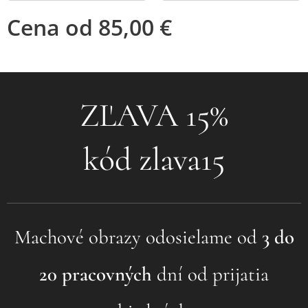
Cena od
85,00
€
❤ZĽAVA 15%❤
kód zlava15
Machové obrazy odosielame od
3 do
20 pracovných
dní od prijatia