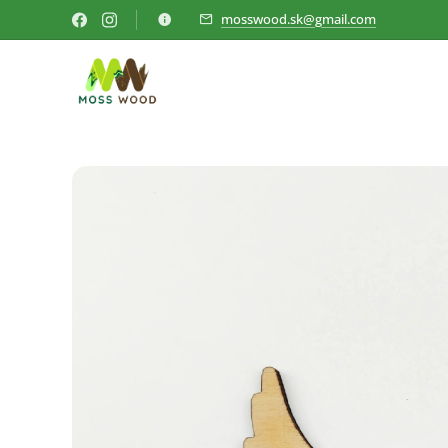
mosswood.sk@gmail.com