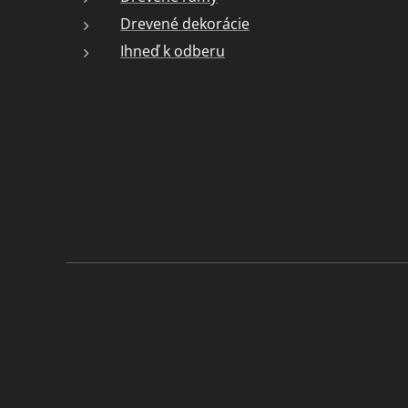
Drevené dekorácie
Ihneď k odberu