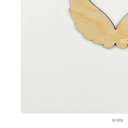
krídla