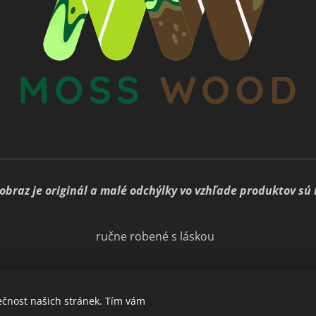
obraz je originál a malé odchýlky vo vzhľade produktov sú
ručne robené s láskou
ečnost našich stránek. Tím vám