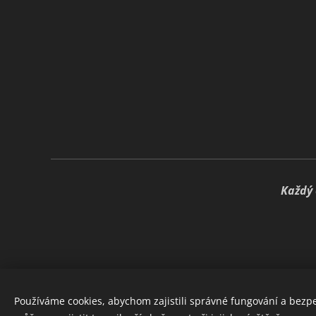
🍃
Každý 
Používáme cookies, abychom zajistili správné fungování a bezp