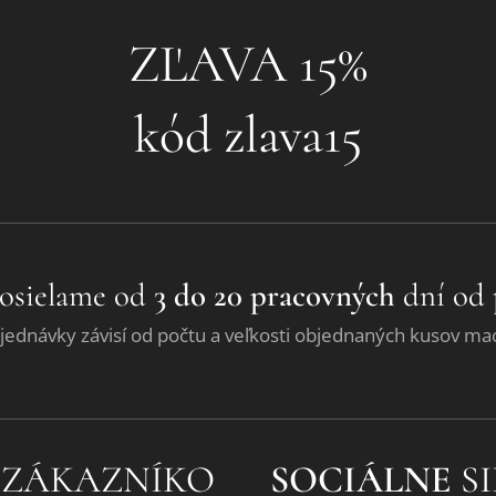
❤ZĽAVA 15%❤
kód zlava15
osielame od
3 do 20 pracovných
dní od 
jednávky závisí od počtu a veľkosti objednaných kusov ma
 ZÁKAZNÍKO
SOCIÁLNE
SI