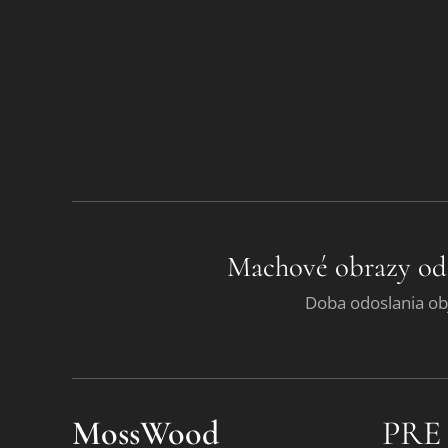
Machové obrazy od
Doba odoslania ob
MossWood
PRE