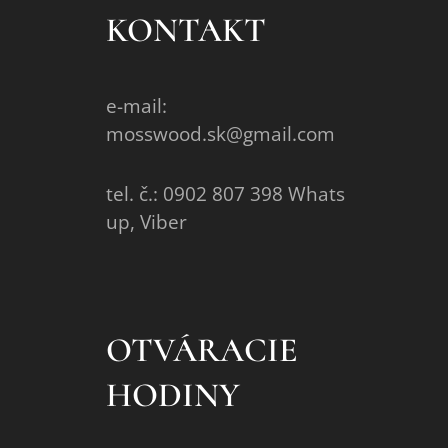
KONTAKT
e-mail:
mosswood.sk@gmail.com
tel. č.: 0902 807 398 Whats
up, Viber
OTVÁRACIE
HODINY