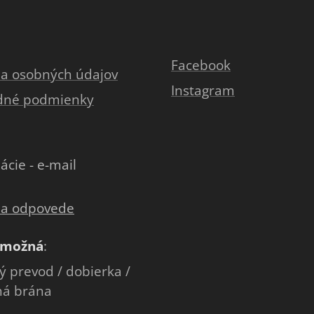
Facebook
a osobných údajov
Instagram
dné podmienky
ácie - e-mail
 a odpovede
 možná
:
 prevod / dobierka /
ná brána