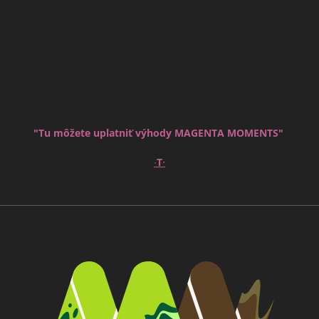
"Tu môžete uplatniť výhody MAGENTA MOMENTS"
∙
∙
T