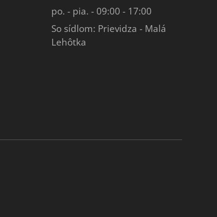
po. - pia. - 09:00 - 17:00
So sídlom: Prievidza - Malá
Lehôtka