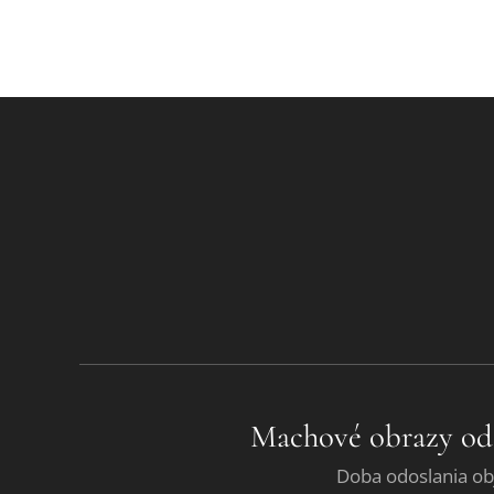
Machové obrazy od
Doba odoslania ob