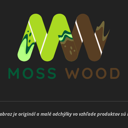
obraz je originál a malé odchýlky vo vzhľade produktov sú