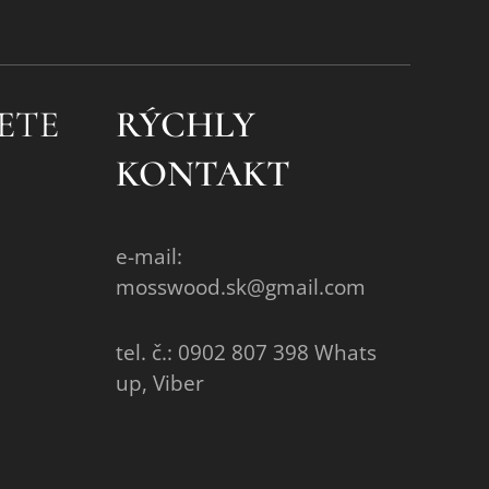
ETE
RÝCHLY
KONTAKT
e-mail:
mosswood.sk@gmail.com
tel. č.: 0902 807 398 Whats
up, Viber