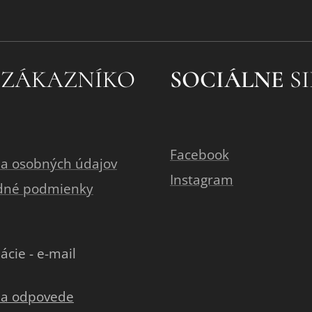
 ZÁKAZNÍKO
SOCIÁLNE
SI
Facebook
a osobných údajov
Instagram
dné podmienky
ácie - e-mail
 a odpovede