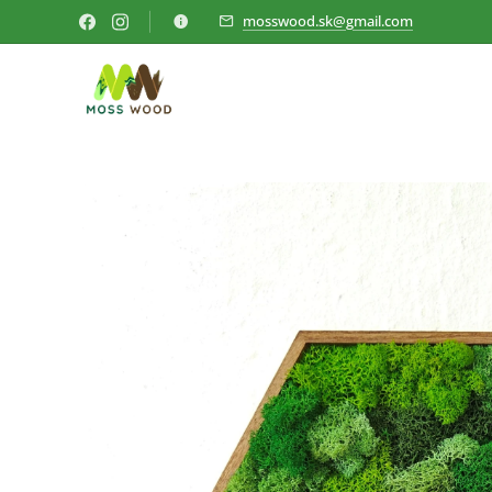
mosswood.sk@gmail.com