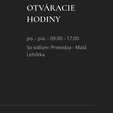
OTVÁRACIE
HODINY
po. - pia. - 09:00 - 17:00
So sídlom: Prievidza - Malá
Lehôtka