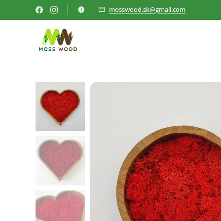
mosswood.sk@gmail.com