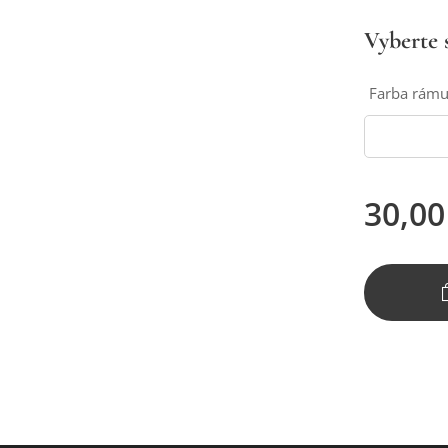
Vyberte s
Farba rám
30,00