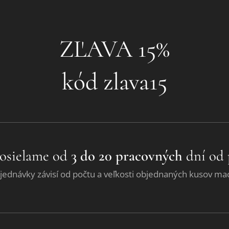
❤ZĽAVA 15%❤
kód zlava15
osielame od
3 do 20 pracovných
dní od 
jednávky závisí od počtu a veľkosti objednaných kusov ma