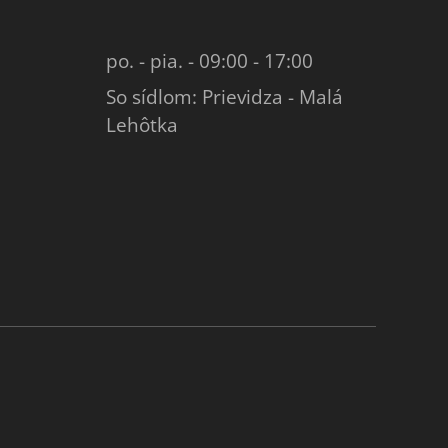
po. - pia. - 09:00 - 17:00
So sídlom: Prievidza - Malá
Lehôtka