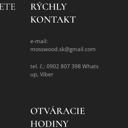
ETE
RÝCHLY
KONTAKT
e-mail:
mosswood.sk@gmail.com
tel. č.: 0902 807 398 Whats
up, Viber
OTVÁRACIE
HODINY