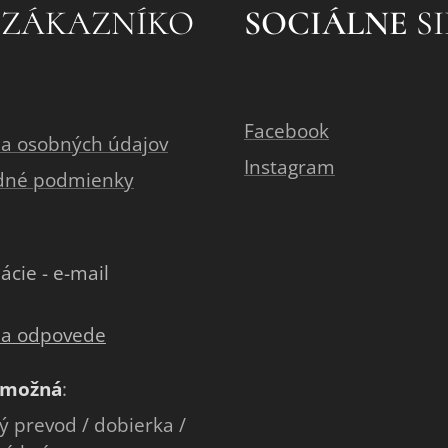
 ZÁKAZNÍKO
SOCIÁLNE
SI
Facebook
a osobných údajov
Instagram
dné podmienky
ácie - e-mail
 a odpovede
 možná
:
 prevod / dobierka /