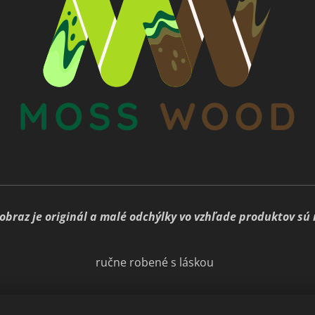
obraz je originál a malé odchýlky vo vzhľade produktov sú
ručne robené s láskou