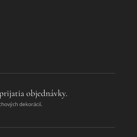
prijatia objednávky.
.
chových dekorácií