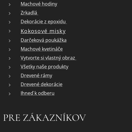
Machové hodiny
Zrkadlá
Dekorácie z epoxidu
Kokosové misky
Darčeková poukážka
Machové kvetináče
Vytvorte si vlastný obraz
Všetky naše produkty
Drevené rámy
Drevené dekorácie
Ihneď k odberu
PRE ZÁKAZNÍKOV