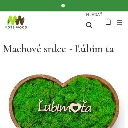
HĽADAŤ
Machové srdce - Ľúbim ťa