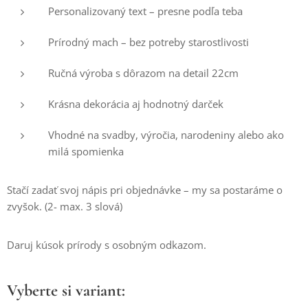
Personalizovaný text – presne podľa teba
Prírodný mach – bez potreby starostlivosti
Ručná výroba s dôrazom na detail 22cm
Krásna dekorácia aj hodnotný darček
Vhodné na svadby, výročia, narodeniny alebo ako
milá spomienka
Stačí zadať svoj nápis pri objednávke – my sa postaráme o
zvyšok. (2- max. 3 slová)
Daruj kúsok prírody s osobným odkazom.
Vyberte si variant: