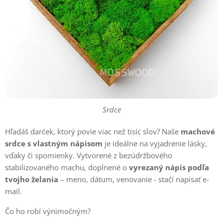
Srdce
Hľadáš darček, ktorý povie viac než tisíc slov? Naše
machové
srdce
s vlastným nápisom
je ideálne na vyjadrenie lásky,
vďaky či spomienky. Vytvorené z bezúdržbového
stabilizovaného machu, doplnené o
vyrezaný
nápis podľa
tvojho želania
– meno, dátum, venovanie - stačí napísať e-
mail.
Čo ho robí výnimočným?