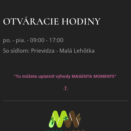
OTVÁRACIE HODINY
po. - pia. - 09:00 - 17:00
So sídlom: Prievidza - Malá Lehôtka
"Tu môžete uplatniť výhody MAGENTA MOMENTS"
∙
∙
T