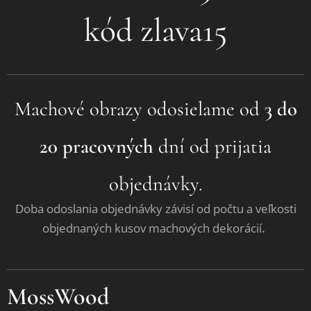
kód zlava15
Machové obrazy odosielame od
3 do
20 pracovných
dní od prijatia
objednávky.
Doba odoslania objednávky závisí od počtu a veľkosti
.
objednaných kusov machových dekorácií
MossWood