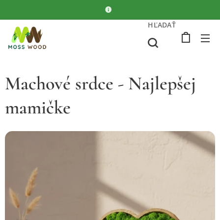
HĽADAŤ
Machové srdce - Najlepšej
mamičke