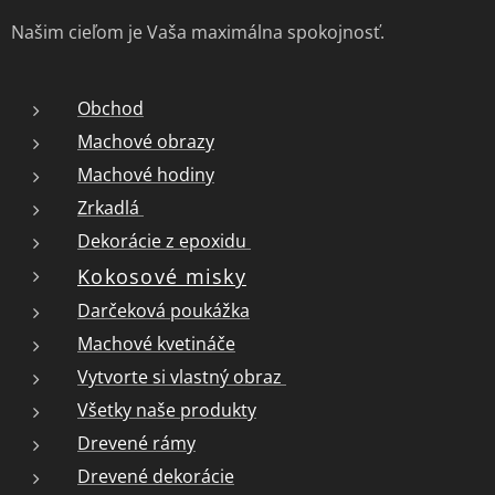
Našim cieľom je Vaša maximálna spokojnosť.
Obchod
Machové obrazy
Machové hodiny
Zrkadlá
Dekorácie z epoxidu
Kokosové misky
Darčeková poukážka
Machové kvetináče
Vytvorte si vlastný obraz
Všetky naše produkty
Drevené rámy
Drevené dekorácie