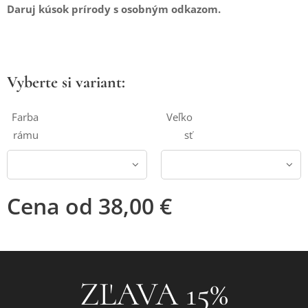
Daruj kúsok prírody s osobným odkazom.
Vyberte si variant:
Farba
Veľko
rámu
sť
Cena od
38,00
€
❤ZĽAVA 15%❤