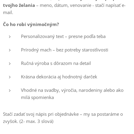
tvojho želania
– meno, dátum, venovanie - stačí napísať e-
mail.
Čo ho robí výnimočným?
Personalizovaný text – presne podľa teba
Prírodný mach – bez potreby starostlivosti
Ručná výroba s dôrazom na detail
Krásna dekorácia aj hodnotný darček
Vhodné na svadby, výročia, narodeniny alebo ako
milá spomienka
Stačí zadať svoj nápis pri objednávke – my sa postaráme o
zvyšok. (2- max. 3 slová)