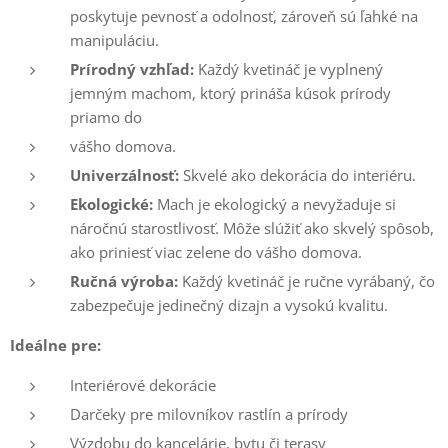
poskytuje pevnosť a odolnosť, zároveň sú ľahké na
manipuláciu.
Prírodný vzhľad:
Každý kvetináč je vyplnený
jemným machom, ktorý prináša kúsok prírody
priamo do
vášho domova.
Univerzálnosť:
Skvelé ako dekorácia do interiéru.
Ekologické:
Mach je ekologický a nevyžaduje si
náročnú starostlivosť. Môže slúžiť ako skvelý spôsob,
ako priniesť viac zelene do vášho domova.
Ručná výroba:
Každý kvetináč je ručne vyrábaný, čo
zabezpečuje jedinečný dizajn a vysokú kvalitu.
Ideálne pre:
Interiérové dekorácie
Darčeky pre milovníkov rastlín a prírody
Výzdobu do kancelárie, bytu či terasy