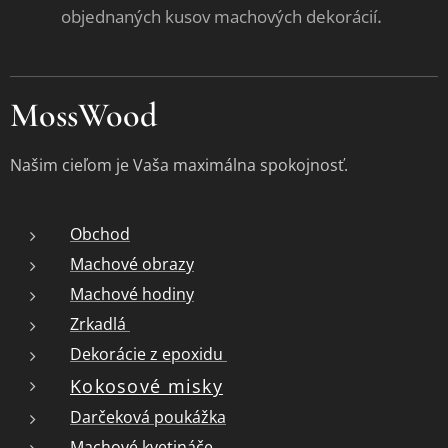
.
objednaných kusov machových dekorácií
MossWood
Našim cieľom je Vaša maximálna spokojnosť.
Obchod
Machové obrazy
Machové hodiny
Zrkadlá
Dekorácie z epoxidu
Kokosové misky
Darčeková poukážka
Machové kvetináče