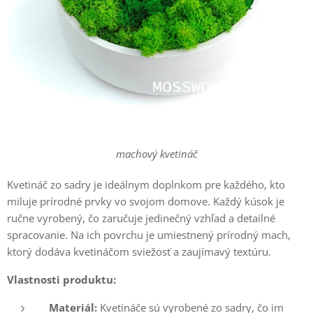
machový kvetináč
Kvetináč zo sadry je ideálnym doplnkom pre každého, kto
miluje prírodné prvky vo svojom domove. Každý kúsok je
ručne vyrobený, čo zaručuje jedinečný vzhľad a detailné
spracovanie. Na ich povrchu je umiestnený prírodný mach,
ktorý dodáva kvetináčom sviežosť a zaujímavý textúru.
Vlastnosti produktu:
Materiál:
Kvetináče sú vyrobené zo sadry, čo im