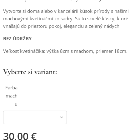
Vytvorte si doma alebo v kancelárii kúsok prírody s našimi
machovými kvetináčmi zo sadry. Sú to skvelé kúsky, ktoré
vnášajú do priestoru pokoj, eleganciu a zelený nádych.
BEZ ÚDRŽBY
Veľkosť kvetináčika: výška 8cm s machom, priemer 18cm.
Vyberte si variant:
Farba
mach
u
30,00
€