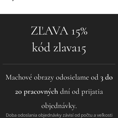
❤ZĽAVA 15%❤
kód zlava15
Machové obrazy odosielame od
3 do
20 pracovných
dní od prijatia
objednávky.
Doba odoslania objednávky závisí od počtu a veľkosti