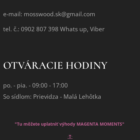
e-mail: mosswood.sk@gmail.com
tel. č.: 0902 807 398 Whats up, Viber
OTVÁRACIE HODINY
po. - pia. - 09:00 - 17:00
So sídlom: Prievidza - Malá Lehôtka
"Tu môžete uplatniť výhody MAGENTA MOMENTS"
∙
∙
T