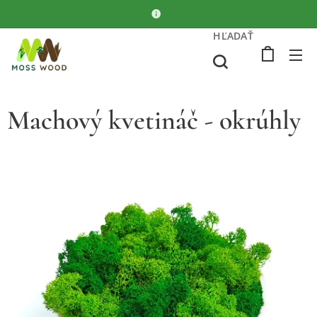
HĽADAŤ
Machový kvetináč - okrúhly