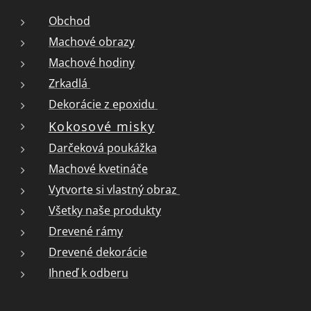
Obchod
Machové obrazy
Machové hodiny
Zrkadlá
Dekorácie z epoxidu
Kokosové misky
Darčeková poukážka
Machové kvetináče
Vytvorte si vlastný obraz
Všetky naše produkty
Drevené rámy
Drevené dekorácie
Ihneď k odberu