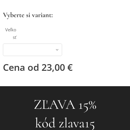
Vyberte si variant:
Veľko
sť
Cena od
23,00
€
❤ZĽAVA 15%❤
kód zlava15