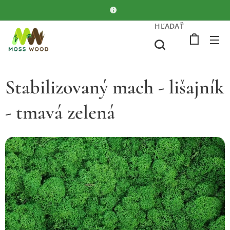
HĽADAŤ
Stabilizovaný mach - lišajník
- tmavá zelená