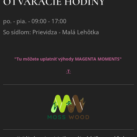
OTVÁRACIE HODINY
po. - pia. - 09:00 - 17:00
So sídlom: Prievidza - Malá Lehôtka
"Tu môžete uplatniť výhody MAGENTA MOMENTS"
∙
∙
T