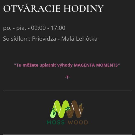
OTVÁRACIE HODINY
po. - pia. - 09:00 - 17:00
So sídlom: Prievidza - Malá Lehôtka
"Tu môžete uplatniť výhody MAGENTA MOMENTS"
∙
∙
T