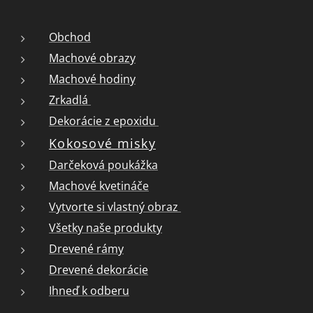
Obchod
Machové obrazy
Machové hodiny
Zrkadlá
Dekorácie z epoxidu
Kokosové misky
Darčeková poukážka
Machové kvetináče
Vytvorte si vlastný obraz
Všetky naše produkty
Drevené rámy
Drevené dekorácie
Ihneď k odberu