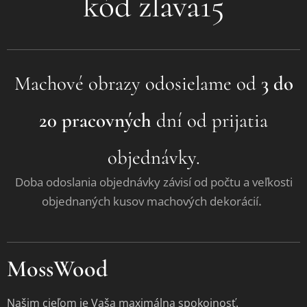
kód zlava15
Machové obrazy odosielame od
3 do
20 pracovných
dní od prijatia
objednávky.
Doba odoslania objednávky závisí od počtu a veľkosti
.
objednaných kusov machových dekorácií
MossWood
Našim cieľom je Vaša maximálna spokojnosť.