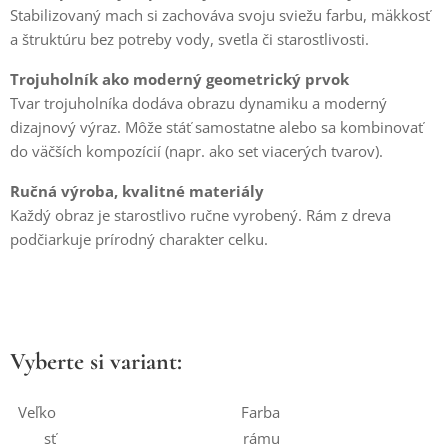
Stabilizovaný mach si zachováva svoju sviežu farbu, mäkkosť
a štruktúru bez potreby vody, svetla či starostlivosti.
Trojuholník ako moderný geometrický prvok
Tvar trojuholníka dodáva obrazu dynamiku a moderný
dizajnový výraz. Môže stáť samostatne alebo sa kombinovať
do väčších kompozícií (napr. ako set viacerých tvarov).
Ručná výroba, kvalitné materiály
Každý obraz je starostlivo ručne vyrobený. Rám z dreva
podčiarkuje prírodný charakter celku.
Vyberte si variant:
Veľko
Farba
sť
rámu