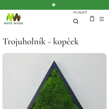
HĽADAŤ
Trojuholník - kopček