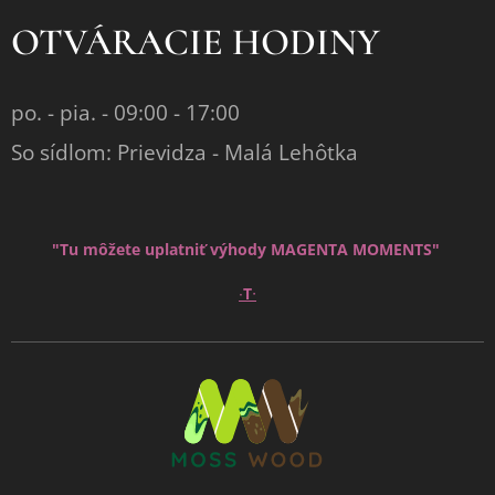
OTVÁRACIE HODINY
po. - pia. - 09:00 - 17:00
So sídlom: Prievidza - Malá Lehôtka
"Tu môžete uplatniť výhody MAGENTA MOMENTS"
∙
∙
T